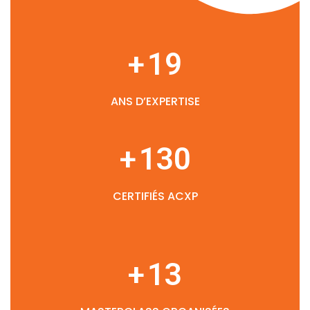
+
19
ANS D’EXPERTISE
+
130
CERTIFIÉS ACXP
+
13