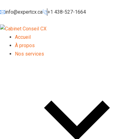
info@expertcx.ca
+1 438-527-1664
Accueil
À propos
Nos services