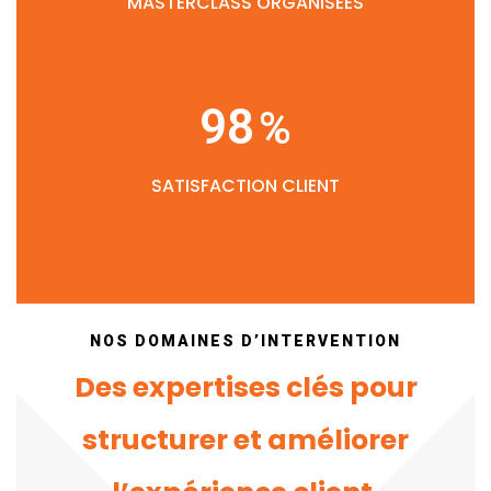
MASTERCLASS ORGANISÉES
98
%
SATISFACTION CLIENT
NOS DOMAINES D’INTERVENTION
Des expertises clés pour
structurer et améliorer